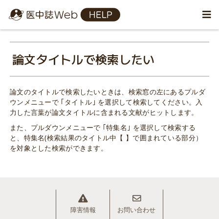
論文タイトルで検索したい
論文のタイトルで検索したいときは、検索窓の左にあるプルダ
ウンメニューで ｢タイトル｣ を選択して検索してください。入
力した言葉が論文タイトルに含まれる文献がヒットします。
また、プルダウンメニューで ｢特集名｣ を選択して検索する
と、特集名(検索結果のタイトル中【 】で囲まれている部分）
を対象とした検索ができます。
障害情報
お問い合わせ