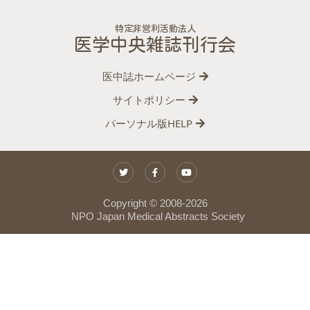
特定非営利活動法人
医学中央雑誌刊行会
医中誌ホームページ
サイトポリシー
パーソナル版HELP
Copyright © 2008-
2026
NPO Japan Medical Abstracts Society