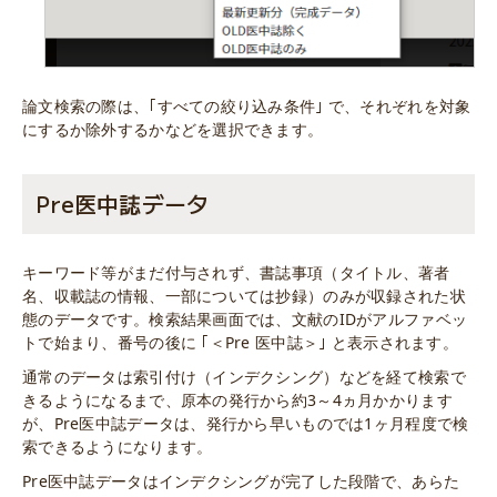
論文検索の際は、｢すべての絞り込み条件｣ で、それぞれを対象
にするか除外するかなどを選択できます。
Pre医中誌データ
キーワード等がまだ付与されず、書誌事項（タイトル、著者
名、収載誌の情報、一部については抄録）のみが収録された状
態のデータです。検索結果画面では、文献のIDがアルファベッ
トで始まり、番号の後に ｢＜Pre 医中誌＞｣ と表示されます。
通常のデータは索引付け（インデクシング）などを経て検索で
きるようになるまで、原本の発行から約3～4ヵ月かかります
が、Pre医中誌データは、発行から早いものでは1ヶ月程度で検
索できるようになります。
Pre医中誌データはインデクシングが完了した段階で、あらた