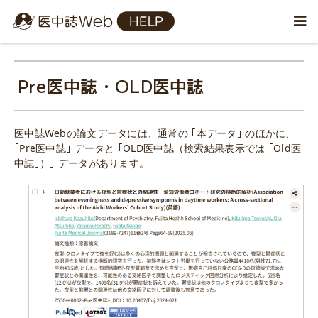
Pre医中誌・OLD医中誌
医中誌Webの論文データには、通常の ｢本データ｣ のほかに、
｢Pre医中誌｣ データと ｢OLD医中誌（検索結果表示では ｢Old医
中誌｣）｣ データがあります。