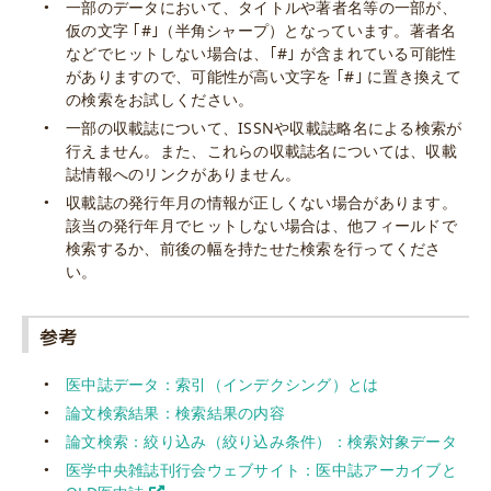
一部のデータにおいて、タイトルや著者名等の一部が、
仮の文字 ｢#｣（半角シャープ）となっています。著者名
などでヒットしない場合は、｢#｣ が含まれている可能性
がありますので、可能性が高い文字を ｢#｣ に置き換えて
の検索をお試しください。
一部の収載誌について、ISSNや収載誌略名による検索が
行えません。また、これらの収載誌名については、収載
誌情報へのリンクがありません。
収載誌の発行年月の情報が正しくない場合があります。
該当の発行年月でヒットしない場合は、他フィールドで
検索するか、前後の幅を持たせた検索を行ってくださ
い。
参考
医中誌データ：索引（インデクシング）とは
論文検索結果：検索結果の内容
論文検索：絞り込み（絞り込み条件）：検索対象データ
医学中央雑誌刊行会ウェブサイト：医中誌アーカイブと