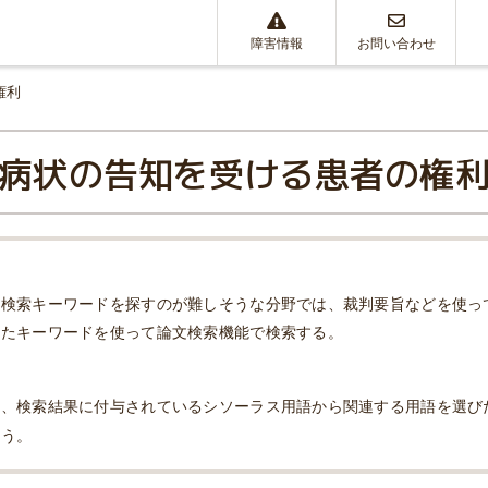
障害情報
お問い合わせ
権利
病状の告知を受ける患者の権
、検索キーワードを探すのが難しそうな分野では、裁判要旨などを使っ
けたキーワードを使って論文検索機能で検索する。
し、検索結果に付与されているシソーラス用語から関連する用語を選び
行う。