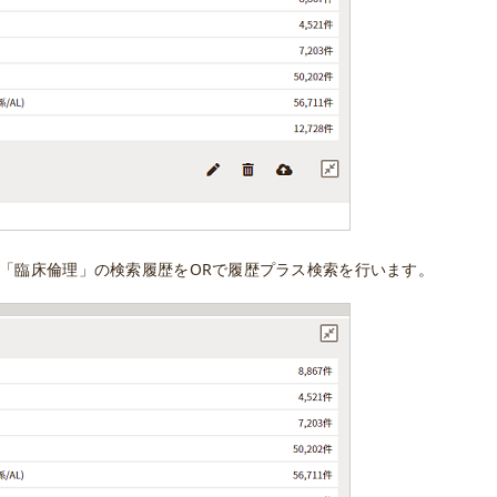
」「臨床倫理」の検索履歴をORで履歴プラス検索を行います。