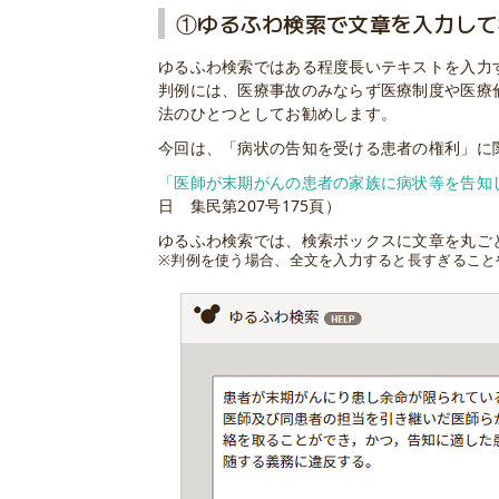
①ゆるふわ検索で文章を入力して
ゆるふわ検索ではある程度長いテキストを入力
判例には、医療事故のみならず医療制度や医療
法のひとつとしてお勧めします。
今回は、「病状の告知を受ける患者の権利」に
「医師が末期がんの患者の家族に病状等を告知
日 集民第207号175頁）
ゆるふわ検索では、検索ボックスに文章を丸ご
※判例を使う場合、全文を入力すると長すぎること