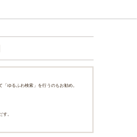
利
て「ゆるふわ検索」を行うのもお勧め。
だす。