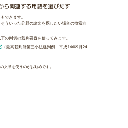
から関連する用語を選びだす
ともできます。
、そういった分野の論文を探したい場合の検索方
以下の判例の裁判要旨を使ってみます。
（最高裁判所第三小法廷判例 平成14年9月24
その文章を使うのがお勧めです。