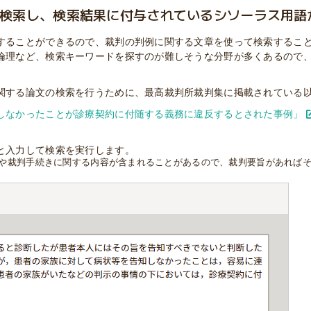
検索し、検索結果に付与されているシソーラス用語
することができるので、裁判の判例に関する文章を使って検索するこ
倫理など、検索キーワードを探すのが難しそうな分野が多くあるので
関する論文の検索を行うために、最高裁判所裁判集に掲載されている
しなかったことが診療契約に付随する義務に違反するとされた事例」
と入力して検索を実行します。
や裁判手続きに関する内容が含まれることがあるので、裁判要旨があれば