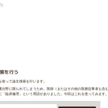
ど）
索を行う
を使って論文検索を行います。
護分野に限られてしまうため、医師（またはその他の医療従事者も含
に「臨床倫理」という用語がありました。今回はこれを使ってみます