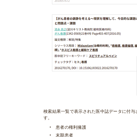
検索結果一覧で表示された医中誌データに付与
す。
患者の権利擁護
末期患者