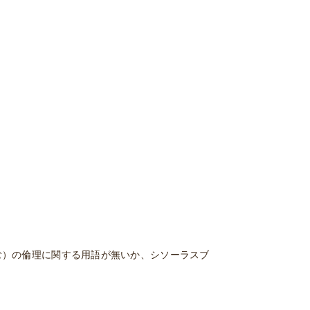
む）の倫理に関する用語が無いか、シソーラスブ
。