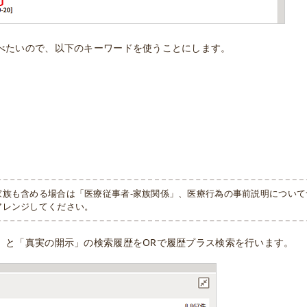
べたいので、以下のキーワードを使うことにします。
家族も含める場合は「医療従事者-家族関係」、医療行為の事前説明につい
アレンジしてください。
」と「真実の開示」の検索履歴をORで履歴プラス検索を行います。