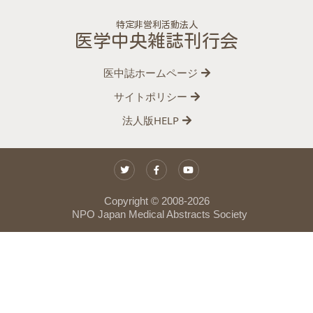
特定非営利活動法人
医学中央雑誌刊行会
医中誌ホームページ
サイトポリシー
法人版HELP
Copyright © 2008-
2026
NPO Japan Medical Abstracts Society