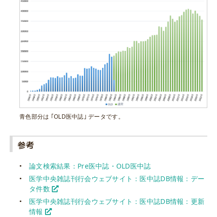
青色部分は ｢OLD医中誌｣ データです。
参考
論文検索結果：Pre医中誌・OLD医中誌
医学中央雑誌刊行会ウェブサイト：医中誌DB情報：デー
タ件数
医学中央雑誌刊行会ウェブサイト：医中誌DB情報：更新
情報