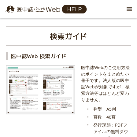
検索ガイド
医中誌Web 検索ガイド
医中誌Webのご使用方法
のポイントをまとめた小
冊子です。法人版の医中
誌Webが対象ですが、検
索方法等はほとんど変わ
りません。
判型：A5判
頁数：40頁
発行形態：PDFフ
ァイルの無料ダウ