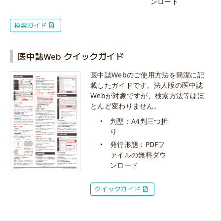
ンロード
検索ガイド
医中誌Web クイックガイド
医中誌Webのご使用方法を簡潔に記
載したガイドです。法人版の医中誌
Webが対象ですが、検索方法等はほ
とんど変わりません。
判型：A4判三つ折
り
発行形態：PDFフ
ァイルの無料ダウ
ンロード
クイックガイド