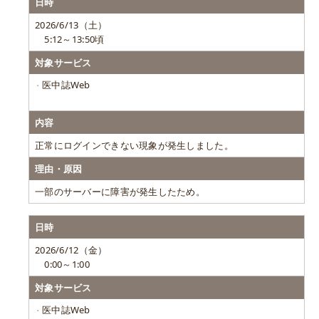
日時
2026/6/13（土）
5:12～13:50頃
対象サービス
医中誌Web
内容
正常にログインできない現象が発生しました。
理由・原因
一部のサーバーに障害が発生したため。
日時
2026/6/12（金）
0:00～1:00
対象サービス
医中誌Web