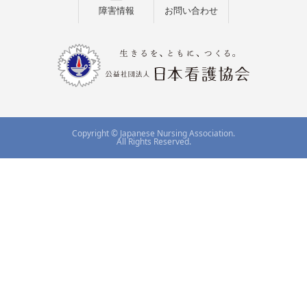
障害情報
お問い合わせ
Copyright © Japanese Nursing Association.
All Rights Reserved.