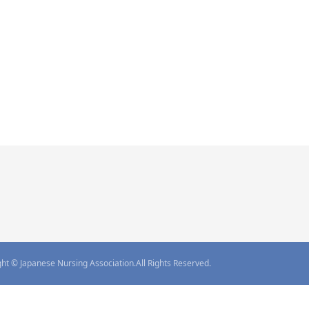
ht © Japanese Nursing Association.
All Rights Reserved.