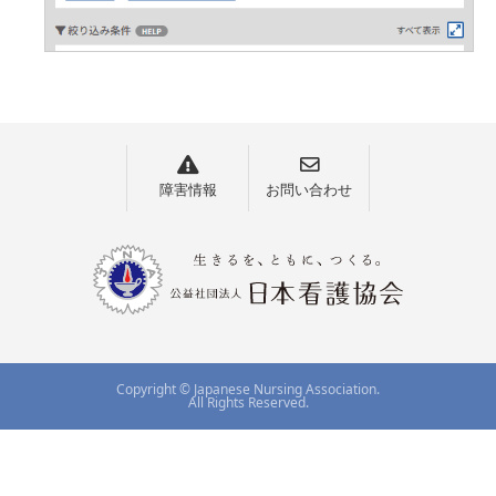
障害情報
お問い合わせ
Copyright © Japanese Nursing Association.
All Rights Reserved.