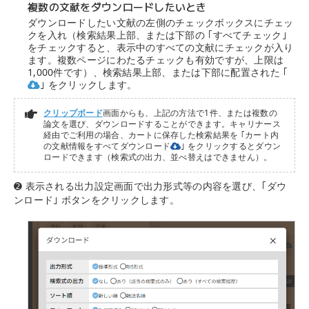
複数の文献をダウンロードしたいとき
ダウンロードしたい文献の左側のチェックボックスにチェッ
クを入れ（検索結果上部、または下部の ｢すべてチェック｣
をチェックすると、表示中のすべての文献にチェックが入り
ます。複数ページにわたるチェックも有効ですが、上限は
1,000件です）、検索結果上部、または下部に配置された ｢
｣ をクリックします。
クリップボード
画面からも、上記の方法で1件、または複数の
論文を選び、ダウンロードすることができます。キャリナース
経由でご利用の場合、カートに保存した検索結果を ｢カート内
の文献情報をすべてダウンロード
｣ をクリックするとダウン
ロードできます（検索式の出力、並べ替えはできません）。
➋ 表示される出力設定画面で出力形式等の内容を選び、｢ダウ
ンロード｣ ボタンをクリックします。