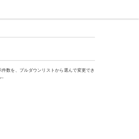
示件数を、プルダウンリストから選んで変更でき
ん。