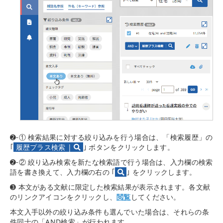
➋-① 検索結果に対する絞り込みを行う場合は、「検索履歴」の
｢
履歴プラス検索 |
｣ ボタンをクリックします。
➋-② 絞り込み検索を新たな検索語で行う場合は、入力欄の検索
語を書き換えて、入力欄の右の ｢
｣ をクリックします。
➌ 本文がある文献に限定した検索結果が表示されます。各文献
のリンクアイコンをクリックし、
閲覧
してください。
本文入手以外の絞り込み条件も選んでいた場合は、それらの条
件同士の「AND検索」が行われます。