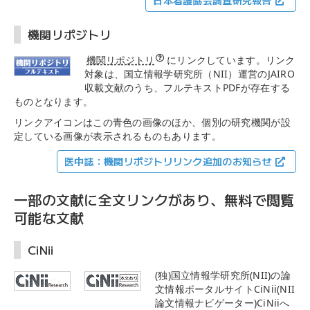
日本看護協会調査研究報告
機関リポジトリ
機関リポジトリ
にリンクしています。リンク
対象は、国立情報学研究所（NII）運営のJAIRO
収載文献のうち、フルテキストPDFが存在する
ものとなります。
リンクアイコンはこの青色の画像のほか、個別の研究機関が設
定している画像が表示されるものもあります。
医中誌：機関リポジトリリンク追加のお知らせ
一部の文献に全文リンクがあり、無料で閲覧
可能な文献
CiNii
(独)国立情報学研究所(NII)の論
文情報ポータルサイトCiNii(NII
論文情報ナビゲーター)CiNiiへ